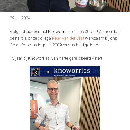
29 juli 2024
Volgend jaar bestaa
t 
Knoworries
 precies 30 jaar! Al meerdan 
de helft is onze collega 
Peter van der Vlist
 werkzaam bij ons. 
Op de foto ons logo uit 2009 en ons huidige logo. 
15 jaar bij Knoworries, van harte gefeliciteerd Peter! 