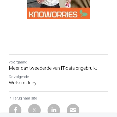
voorgaand
Meer dan tweederde van IT-data ongebruikt
De volgende
Welkom Joey!
Terug naar site