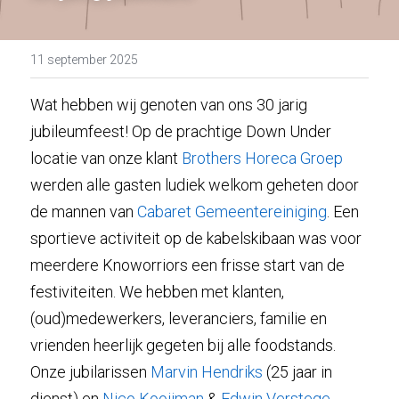
11 september 2025
Wat hebben wij genoten van ons 30 jarig 
jubileumfeest! Op de prachtige Down Under 
locatie van onze klant 
Brothers Horeca Groep
werden alle gasten ludiek welkom geheten door 
de mannen van 
Cabaret Gemeentereiniging
. Een 
sportieve activiteit op de kabelskibaan was voor 
meerdere Knoworriors een frisse start van de 
festiviteiten. We hebben met klanten, 
(oud)medewerkers, leveranciers, familie en 
vrienden heerlijk gegeten bij alle foodstands. 
Onze jubilarissen 
Marvin Hendriks
 (25 jaar in 
dienst) en 
Nico Kooijman
 & 
Edwin Verstege