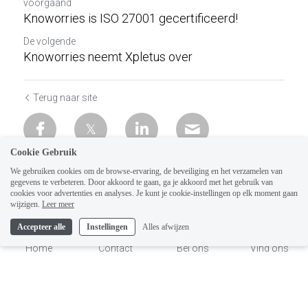
voorgaand
Knoworries is ISO 27001 gecertificeerd!
De volgende
Knoworries neemt Xpletus over
Terug naar site
Cookie Gebruik
We gebruiken cookies om de browse-ervaring, de beveiliging en het verzamelen van
gegevens te verbeteren. Door akkoord te gaan, ga je akkoord met het gebruik van
cookies voor advertenties en analyses. Je kunt je cookie-instellingen op elk moment gaan
wijzigen.
Leer meer
Accepteer alle
Instellingen
Alles afwijzen
Home
Contact
Bel ons
Vind ons