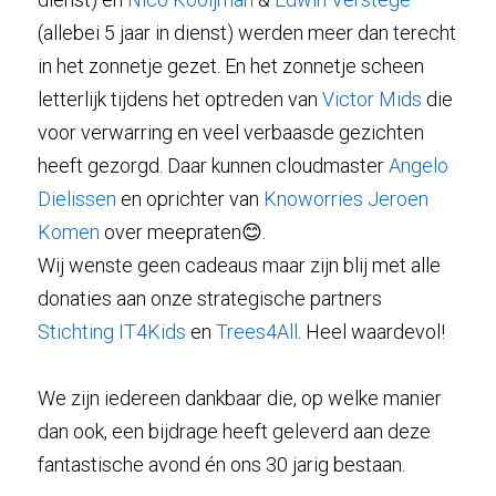
(allebei 5 jaar in dienst) werden meer dan terecht 
in het zonnetje gezet. En het zonnetje scheen 
letterlijk tijdens het optreden van 
Victor Mids
 die 
voor verwarring en veel verbaasde gezichten 
heeft gezorgd. Daar kunnen cloudmaster 
Angelo 
Dielissen
 en oprichter van 
Knoworries
Jeroen 
Komen
 over meepraten😊. 
Wij wenste geen cadeaus maar zijn blij met alle 
donaties aan onze strategische partners 
Stichting IT4Kids
 en 
Trees4All
. Heel waardevol! 
We zijn iedereen dankbaar die, op welke manier 
dan ook, een bijdrage heeft geleverd aan deze 
fantastische avond én ons 30 jarig bestaan.