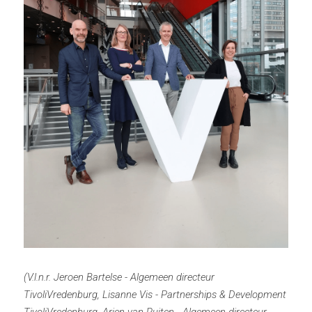
(
V.l.n.r. Jeroen Bartelse - Algemeen directeur 
TivoliVredenburg, Lisanne Vis - Partnerships & Development 
TivoliVredenburg, Arjen van Ruiten - Algemeen directeur 