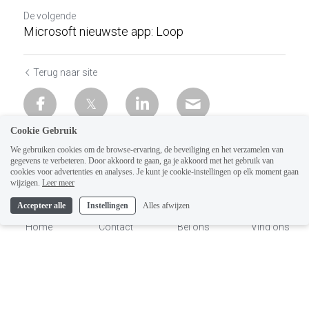
De volgende
Microsoft nieuwste app: Loop
Terug naar site
Cookie Gebruik
We gebruiken cookies om de browse-ervaring, de beveiliging en het verzamelen van
gegevens te verbeteren. Door akkoord te gaan, ga je akkoord met het gebruik van
cookies voor advertenties en analyses. Je kunt je cookie-instellingen op elk moment gaan
wijzigen.
Leer meer
Accepteer alle
Instellingen
Alles afwijzen
Home
Contact
Bel ons
Vind ons