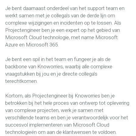
Je bent daarnaast onderdeel van het support team en 
werkt samen met je collega's van de derde lijn om 
complexe wijzigingen en incidenten op te lossen. Als 
Projectengineer ben je een expert op het gebied van 
Microsoft Cloud technologie, met name Microsoft 
Azure en Microsoft 365. 
Je bent een spil in het team en fungeer je als de 
backbone van Knoworries, waarbij alle complexe 
vraagstukken bij jou en je directe collega’s 
terechtkomen. 
Kortom, als Projectengineer bij Knoworries ben je 
betrokken bij het hele proces van ontwerp tot oplevering 
van complexe projecten, werk je samen met 
verschillende teams en ben je verantwoordelijk voor het 
succesvol implementeren van Microsoft Cloud 
technologieën om aan de klantwensen te voldoen. 