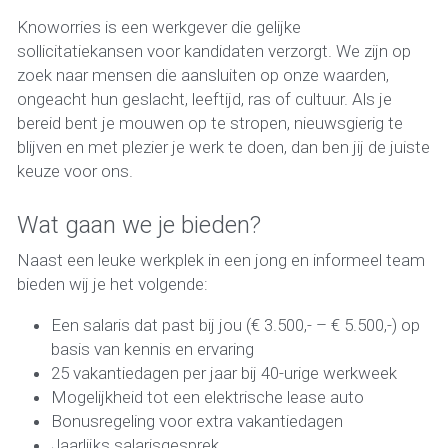
Knoworries is een werkgever die gelijke 
sollicitatiekansen voor kandidaten verzorgt. We zijn op 
zoek naar mensen die aansluiten op onze waarden, 
ongeacht hun geslacht, leeftijd, ras of cultuur. Als je 
bereid bent je mouwen op te stropen, nieuwsgierig te 
blijven en met plezier je werk te doen, dan ben jij de juiste 
keuze voor ons.
Wat gaan we je bieden? 
Naast een leuke werkplek in een jong en informeel team 
bieden wij je het volgende: 
Een salaris dat past bij jou (€ 3.500,- – € 5.500,-) op 
basis van kennis en ervaring 
25 vakantiedagen per jaar bij 40-urige werkweek 
Mogelijkheid tot een elektrische lease auto 
Bonusregeling voor extra vakantiedagen 
Jaarlijks salarisgesprek 