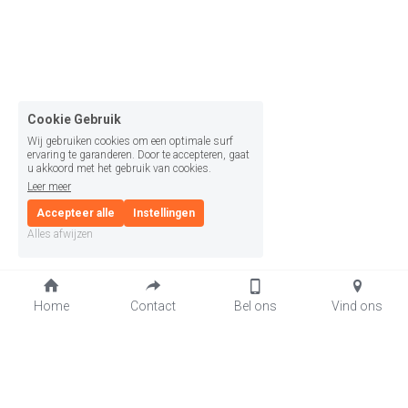
Cookie Gebruik
Wij gebruiken cookies om een optimale surf
ervaring te garanderen. Door te accepteren, gaat
u akkoord met het gebruik van cookies.
Leer meer
Accepteer alle
Instellingen
Alles afwijzen
Home
Contact
Bel ons
Vind ons
Knoworries:
innovatieve, veilige en 