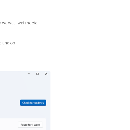
n we weer wat mooie 
pland op