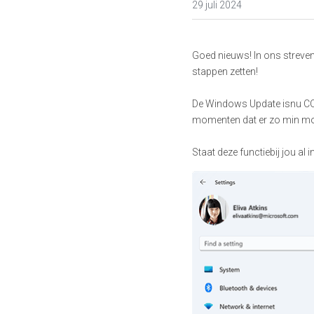
29 juli 2024
Goed nieuws! In ons streve
stappen zetten! 
De Windows Update isnu CO
momenten dat er zo min mog
Staat deze functiebij jou al 