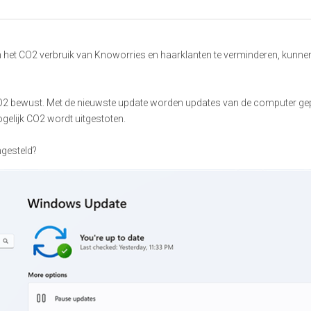
n het CO2 verbruik van Knoworries en haarklanten te verminderen, kunne
2 bewust. Met de nieuwste update worden updates van de computer ge
elijk CO2 wordt uitgestoten. 
ingesteld?