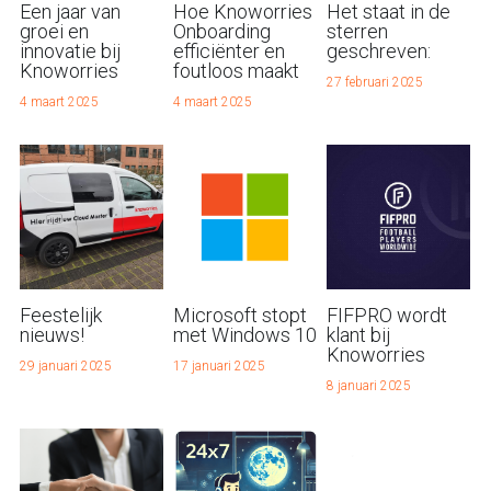
Een jaar van
Hoe Knoworries
Het staat in de
groei en
Onboarding
sterren
innovatie bij
efficiënter en
geschreven:
Knoworries
foutloos maakt
27 februari 2025
4 maart 2025
4 maart 2025
Feestelijk
Microsoft stopt
FIFPRO wordt
nieuws!
met Windows 10
klant bij
Knoworries
29 januari 2025
17 januari 2025
8 januari 2025