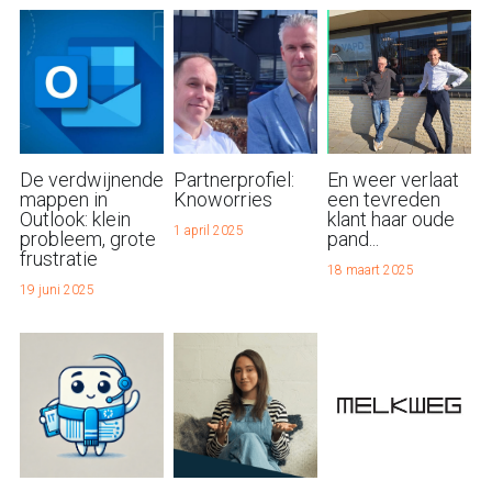
De verdwijnende
Partnerprofiel:
En weer verlaat
mappen in
Knoworries
een tevreden
Outlook: klein
klant haar oude
1 april 2025
probleem, grote
pand...
frustratie
18 maart 2025
19 juni 2025